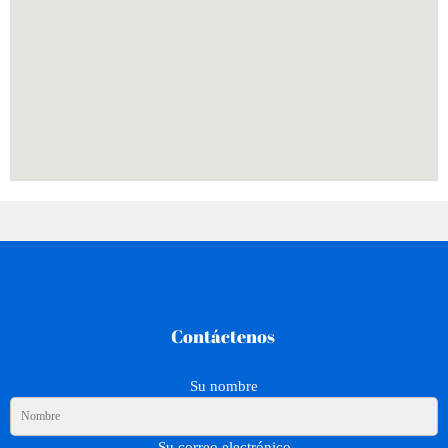
Contác
tenos
Su nombre
Su correo electrónico